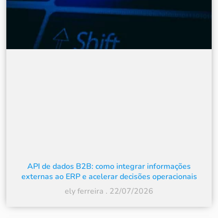
API de dados B2B: como integrar informações
externas ao ERP e acelerar decisões operacionais
ely ferreira
22/07/2026