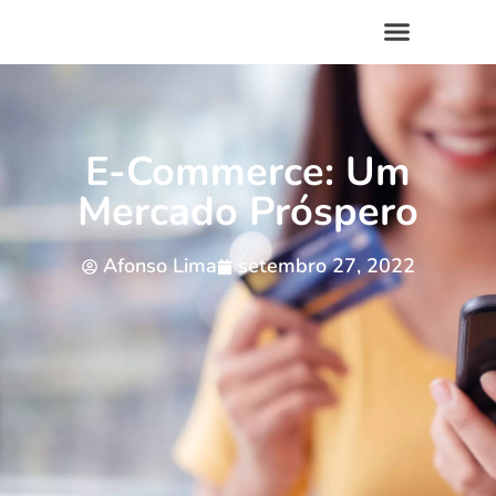
E-Commerce: Um
Mercado Próspero
Afonso Lima
setembro 27, 2022