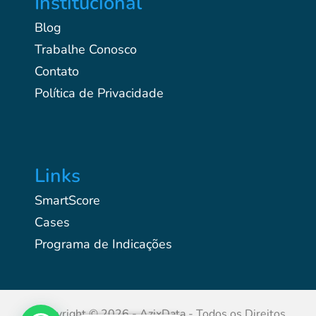
Institucional
Blog
Trabalhe Conosco
Contato
Política de Privacidade
Links
SmartScore
Cases
Programa de Indicações
Copyright © 2026 - AzixData - Todos os Direitos