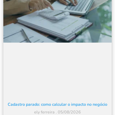
Cadastro parado: como calcular o impacto no negócio
ely ferreira
05/08/2026