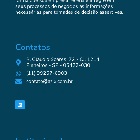
forma que sua empresa receba e integre em
seus processos de negócios as informações
necessárias para tomadas de decisão assertivas.
Contatos
R. Cláudio Soares, 72 - CJ. 1214
Pinheiros - SP - 05422-030
(11) 99257-6903
contato@azix.com.br
Redes Sociais