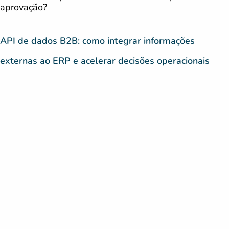
aprovação?
API de dados B2B: como integrar informações
externas ao ERP e acelerar decisões operacionais