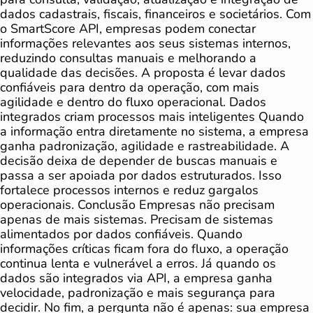
dados cadastrais, fiscais, financeiros e societários. Com
o SmartScore API, empresas podem conectar
informações relevantes aos seus sistemas internos,
reduzindo consultas manuais e melhorando a
qualidade das decisões. A proposta é levar dados
confiáveis para dentro da operação, com mais
agilidade e dentro do fluxo operacional. Dados
integrados criam processos mais inteligentes Quando
a informação entra diretamente no sistema, a empresa
ganha padronização, agilidade e rastreabilidade. A
decisão deixa de depender de buscas manuais e
passa a ser apoiada por dados estruturados. Isso
fortalece processos internos e reduz gargalos
operacionais. Conclusão Empresas não precisam
apenas de mais sistemas. Precisam de sistemas
alimentados por dados confiáveis. Quando
informações críticas ficam fora do fluxo, a operação
continua lenta e vulnerável a erros. Já quando os
dados são integrados via API, a empresa ganha
velocidade, padronização e mais segurança para
decidir. No fim, a pergunta não é apenas: sua empresa