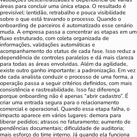
áreas para concluir uma única etapa. O resultado é
previsível: lentidão, retrabalho e pouca visibilidade
sobre o que está travando o processo. Quando o
onboarding de parceiros é automatizado esse cenário
muda. A empresa passa a concentrar as etapas em um
fluxo estruturado, com coleta organizada de
informações, validações automáticas e
acompanhamento do status de cada fase. Isso reduz a
dependência de controles paralelos e dá mais clareza
para todas as áreas envolvidas. Além da agilidade,
existe outro ganho importante: a padronização. Em vez
de cada analista conduzir o processo de uma forma, a
operação passa a seguir critérios definidos, com mais
consistência e rastreabilidade. Isso faz diferença
porque onboarding não é apenas “abrir cadastro”. É
criar uma entrada segura para o relacionamento
comercial e operacional. Quando essa etapa falha, o
impacto aparece em vários lugares: demora para
liberar pedidos; atrasos no faturamento; aumento de
pendências documentais; dificuldade de auditoria;
mais esforço do time interno. Já quando ela funciona