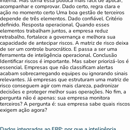
interna. Mas torna essa política mais fácil de aplicar,
acompanhar e comprovar. Dado certo, regra clara e
ação no momento certo Uma boa gestão de terceiros
depende de três elementos. Dado confiável. Critério
definido. Resposta operacional. Quando esses
elementos trabalham juntos, a empresa reduz
retrabalho, fortalece a governança e melhora sua
capacidade de antecipar riscos. A matriz de risco deixa
de ser um controle burocrático. E passa a ser uma
ferramenta de inteligência operacional. Conclusão
Identificar riscos é importante. Mas saber priorizá-los é
essencial. Empresas que não classificam alertas
acabam sobrecarregando equipes ou ignorando sinais
relevantes. Já empresas que estruturam uma matriz de
risco conseguem agir com mais clareza, padronizar
decisões e proteger melhor suas operações. No fim, a
pergunta não é apenas: sua empresa monitora
terceiros? A pergunta é: sua empresa sabe quais riscos
exigem ação agora?
Dados integrados ao ERP: por que a inteligência