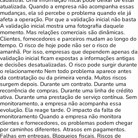
atualizada. Quando a empresa não acompanha essas
mudanças, ela só percebe o problema quando ele já
afeta a operação. Por que a validação inicial não basta
A validação inicial mostra uma fotografia daquele
momento. Mas relações comerciais são dinâmicas.
Clientes, fornecedores e parceiros mudam ao longo do
tempo. O risco de hoje pode não ser o risco de
amanhã. Por isso, empresas que dependem apenas da
validação inicial ficam expostas a informações antigas
e decisões desatualizadas. O risco pode surgir durante
o relacionamento Nem todo problema aparece antes
da contratação ou da primeira venda. Muitos riscos
surgem depois. Durante um contrato. Durante uma
recorrência de compras. Durante uma linha de crédito
ativa. Durante uma prestação de serviço contínua. Sem
monitoramento, a empresa não acompanha essa
evolução. Ela reage tarde. O impacto da falta de
monitoramento Quando a empresa não monitora
clientes e fornecedores, os problemas podem chegar
por caminhos diferentes. Atrasos em pagamentos.
Falhas em entregas. Bloqueios fiscais. Riscos de