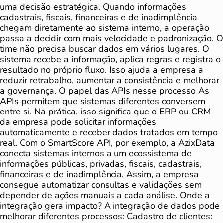
uma decisão estratégica. Quando informações
cadastrais, fiscais, financeiras e de inadimplência
chegam diretamente ao sistema interno, a operação
passa a decidir com mais velocidade e padronização. O
time não precisa buscar dados em vários lugares. O
sistema recebe a informação, aplica regras e registra o
resultado no próprio fluxo. Isso ajuda a empresa a
reduzir retrabalho, aumentar a consistência e melhorar
a governança. O papel das APIs nesse processo As
APIs permitem que sistemas diferentes conversem
entre si. Na prática, isso significa que o ERP ou CRM
da empresa pode solicitar informações
automaticamente e receber dados tratados em tempo
real. Com o SmartScore API, por exemplo, a AzixData
conecta sistemas internos a um ecossistema de
informações públicas, privadas, fiscais, cadastrais,
financeiras e de inadimplência. Assim, a empresa
consegue automatizar consultas e validações sem
depender de ações manuais a cada análise. Onde a
integração gera impacto? A integração de dados pode
melhorar diferentes processos: Cadastro de clientes: