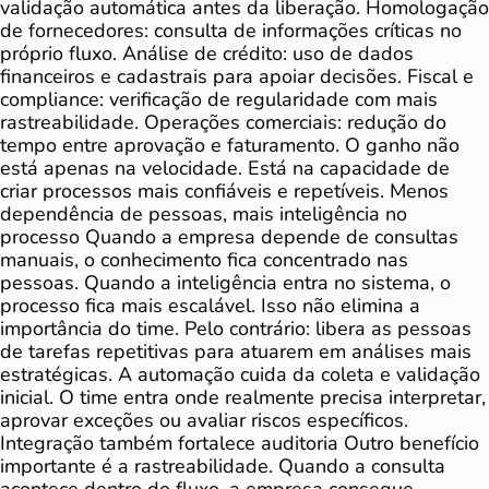
validação automática antes da liberação. Homologação
de fornecedores: consulta de informações críticas no
próprio fluxo. Análise de crédito: uso de dados
financeiros e cadastrais para apoiar decisões. Fiscal e
compliance: verificação de regularidade com mais
rastreabilidade. Operações comerciais: redução do
tempo entre aprovação e faturamento. O ganho não
está apenas na velocidade. Está na capacidade de
criar processos mais confiáveis e repetíveis. Menos
dependência de pessoas, mais inteligência no
processo Quando a empresa depende de consultas
manuais, o conhecimento fica concentrado nas
pessoas. Quando a inteligência entra no sistema, o
processo fica mais escalável. Isso não elimina a
importância do time. Pelo contrário: libera as pessoas
de tarefas repetitivas para atuarem em análises mais
estratégicas. A automação cuida da coleta e validação
inicial. O time entra onde realmente precisa interpretar,
aprovar exceções ou avaliar riscos específicos.
Integração também fortalece auditoria Outro benefício
importante é a rastreabilidade. Quando a consulta