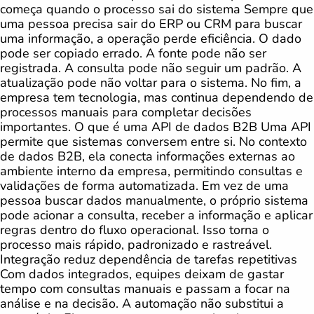
começa quando o processo sai do sistema Sempre que
uma pessoa precisa sair do ERP ou CRM para buscar
uma informação, a operação perde eficiência. O dado
pode ser copiado errado. A fonte pode não ser
registrada. A consulta pode não seguir um padrão. A
atualização pode não voltar para o sistema. No fim, a
empresa tem tecnologia, mas continua dependendo de
processos manuais para completar decisões
importantes. O que é uma API de dados B2B Uma API
permite que sistemas conversem entre si. No contexto
de dados B2B, ela conecta informações externas ao
ambiente interno da empresa, permitindo consultas e
validações de forma automatizada. Em vez de uma
pessoa buscar dados manualmente, o próprio sistema
pode acionar a consulta, receber a informação e aplicar
regras dentro do fluxo operacional. Isso torna o
processo mais rápido, padronizado e rastreável.
Integração reduz dependência de tarefas repetitivas
Com dados integrados, equipes deixam de gastar
tempo com consultas manuais e passam a focar na
análise e na decisão. A automação não substitui a