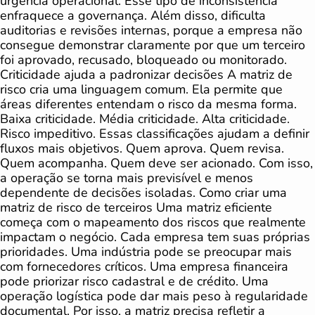
urgência operacional. Esse tipo de inconsistência
enfraquece a governança. Além disso, dificulta
auditorias e revisões internas, porque a empresa não
consegue demonstrar claramente por que um terceiro
foi aprovado, recusado, bloqueado ou monitorado.
Criticidade ajuda a padronizar decisões A matriz de
risco cria uma linguagem comum. Ela permite que
áreas diferentes entendam o risco da mesma forma.
Baixa criticidade. Média criticidade. Alta criticidade.
Risco impeditivo. Essas classificações ajudam a definir
fluxos mais objetivos. Quem aprova. Quem revisa.
Quem acompanha. Quem deve ser acionado. Com isso,
a operação se torna mais previsível e menos
dependente de decisões isoladas. Como criar uma
matriz de risco de terceiros Uma matriz eficiente
começa com o mapeamento dos riscos que realmente
impactam o negócio. Cada empresa tem suas próprias
prioridades. Uma indústria pode se preocupar mais
com fornecedores críticos. Uma empresa financeira
pode priorizar risco cadastral e de crédito. Uma
operação logística pode dar mais peso à regularidade
documental. Por isso, a matriz precisa refletir a