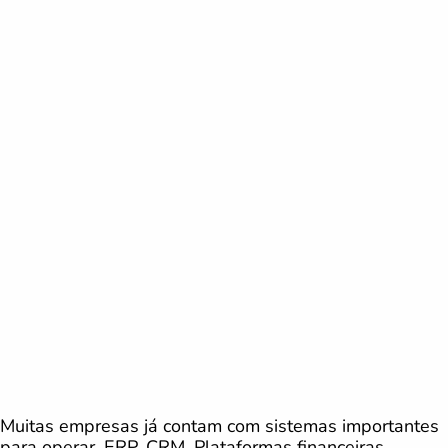
Muitas empresas já contam com sistemas importantes
para operar. ERP. CRM. Plataformas financeiras.