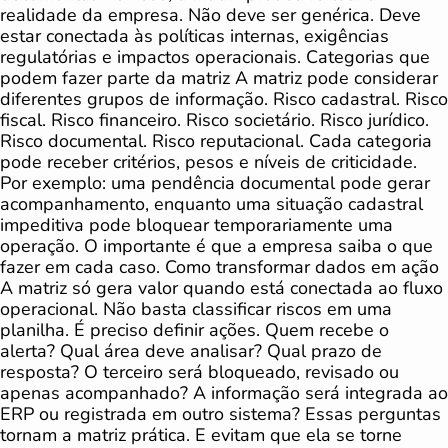
realidade da empresa. Não deve ser genérica. Deve
estar conectada às políticas internas, exigências
regulatórias e impactos operacionais. Categorias que
podem fazer parte da matriz A matriz pode considerar
diferentes grupos de informação. Risco cadastral. Risco
fiscal. Risco financeiro. Risco societário. Risco jurídico.
Risco documental. Risco reputacional. Cada categoria
pode receber critérios, pesos e níveis de criticidade.
Por exemplo: uma pendência documental pode gerar
acompanhamento, enquanto uma situação cadastral
impeditiva pode bloquear temporariamente uma
operação. O importante é que a empresa saiba o que
fazer em cada caso. Como transformar dados em ação
A matriz só gera valor quando está conectada ao fluxo
operacional. Não basta classificar riscos em uma
planilha. É preciso definir ações. Quem recebe o
alerta? Qual área deve analisar? Qual prazo de
resposta? O terceiro será bloqueado, revisado ou
apenas acompanhado? A informação será integrada ao
ERP ou registrada em outro sistema? Essas perguntas
tornam a matriz prática. E evitam que ela se torne