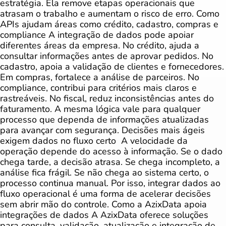
estratégia. Ela remove etapas operacionais que
atrasam o trabalho e aumentam o risco de erro. Como
APIs ajudam áreas como crédito, cadastro, compras e
compliance A integração de dados pode apoiar
diferentes áreas da empresa. No crédito, ajuda a
consultar informações antes de aprovar pedidos. No
cadastro, apoia a validação de clientes e fornecedores.
Em compras, fortalece a análise de parceiros. No
compliance, contribui para critérios mais claros e
rastreáveis. No fiscal, reduz inconsistências antes do
faturamento. A mesma lógica vale para qualquer
processo que dependa de informações atualizadas
para avançar com segurança. Decisões mais ágeis
exigem dados no fluxo certo A velocidade da
operação depende do acesso à informação. Se o dado
chega tarde, a decisão atrasa. Se chega incompleto, a
análise fica frágil. Se não chega ao sistema certo, o
processo continua manual. Por isso, integrar dados ao
fluxo operacional é uma forma de acelerar decisões
sem abrir mão do controle. Como a AzixData apoia
integrações de dados A AzixData oferece soluções
para consulta, validação, atualização e integração de