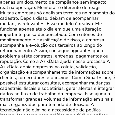
apenas um documento de compliance sem impacto
real na operação. Monitorar é diferente de reagir
Muitas empresas só analisam terceiros no momento do
cadastro. Depois disso, deixam de acompanhar
mudanças relevantes. Esse modelo é reativo. Ele
funciona apenas até o dia em que uma alteração
importante passa despercebida. Com critérios de
monitoramento e classificação de risco, a empresa
acompanha a evolução dos terceiros ao longo do
relacionamento. Assim, consegue agir antes que o
problema afete contratos, entregas, pagamentos ou
reputação. Como a AzixData ajuda nesse processo A
AzixData apoia empresas na coleta, validação,
organização e acompanhamento de informações sobre
clientes, fornecedores e parceiros. Com o SmartScore, é
possível estruturar consultas, acompanhar mudanças
cadastrais, fiscais e societárias, gerar alertas e integrar
dados ao fluxo de trabalho da empresa. Isso ajuda a
transformar grandes volumes de informação em sinais
mais organizados para tomada de decisão. A
tecnologia não elimina a necessidade de política