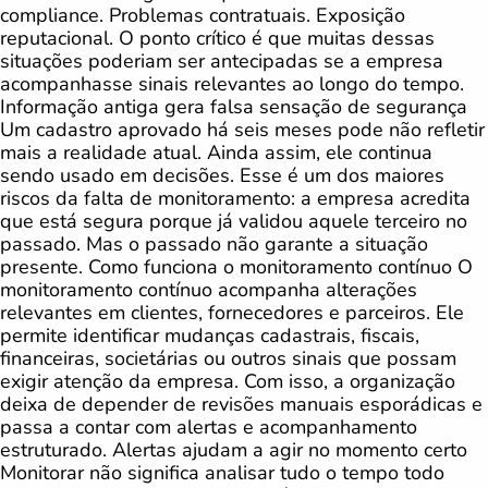
compliance. Problemas contratuais. Exposição
reputacional. O ponto crítico é que muitas dessas
situações poderiam ser antecipadas se a empresa
acompanhasse sinais relevantes ao longo do tempo.
Informação antiga gera falsa sensação de segurança
Um cadastro aprovado há seis meses pode não refletir
mais a realidade atual. Ainda assim, ele continua
sendo usado em decisões. Esse é um dos maiores
riscos da falta de monitoramento: a empresa acredita
que está segura porque já validou aquele terceiro no
passado. Mas o passado não garante a situação
presente. Como funciona o monitoramento contínuo O
monitoramento contínuo acompanha alterações
relevantes em clientes, fornecedores e parceiros. Ele
permite identificar mudanças cadastrais, fiscais,
financeiras, societárias ou outros sinais que possam
exigir atenção da empresa. Com isso, a organização
deixa de depender de revisões manuais esporádicas e
passa a contar com alertas e acompanhamento
estruturado. Alertas ajudam a agir no momento certo
Monitorar não significa analisar tudo o tempo todo