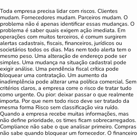
Toda empresa precisa lidar com riscos. Clientes
mudam. Fornecedores mudam. Parceiros mudam. O
problema não é apenas identificar essas mudanças. O
problema é saber quais exigem ação imediata. Em
operações com muitos terceiros, é comum surgirem
alertas cadastrais, fiscais, financeiros, jurídicos ou
societários todos os dias. Mas nem todo alerta tem o
mesmo peso. Uma alteração de endereço pode ser
simples. Uma mudança na situação cadastral pode
exigir análise. Uma pendência fiscal crítica pode
bloquear uma contratação. Um aumento da
inadimplência pode alterar uma política comercial. Sem
critérios claros, a empresa corre o risco de tratar tudo
como urgente. Ou pior: deixar passar o que realmente
importa. Por que nem todo risco deve ser tratado da
mesma forma Risco sem classificação vira ruído.
Quando a empresa recebe muitas informações, mas
não define prioridade, os times ficam sobrecarregados.
Compliance não sabe o que analisar primeiro. Compras
não sabe quando bloquear um fornecedor. O financeiro