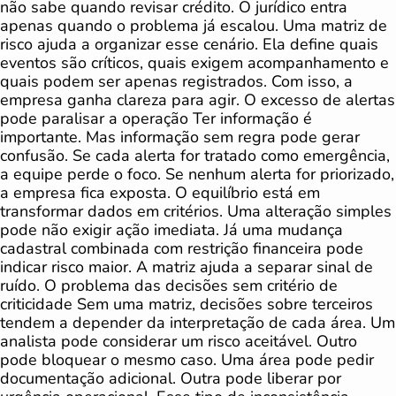
não sabe quando revisar crédito. O jurídico entra
apenas quando o problema já escalou. Uma matriz de
risco ajuda a organizar esse cenário. Ela define quais
eventos são críticos, quais exigem acompanhamento e
quais podem ser apenas registrados. Com isso, a
empresa ganha clareza para agir. O excesso de alertas
pode paralisar a operação Ter informação é
importante. Mas informação sem regra pode gerar
confusão. Se cada alerta for tratado como emergência,
a equipe perde o foco. Se nenhum alerta for priorizado,
a empresa fica exposta. O equilíbrio está em
transformar dados em critérios. Uma alteração simples
pode não exigir ação imediata. Já uma mudança
cadastral combinada com restrição financeira pode
indicar risco maior. A matriz ajuda a separar sinal de
ruído. O problema das decisões sem critério de
criticidade Sem uma matriz, decisões sobre terceiros
tendem a depender da interpretação de cada área. Um
analista pode considerar um risco aceitável. Outro
pode bloquear o mesmo caso. Uma área pode pedir
documentação adicional. Outra pode liberar por