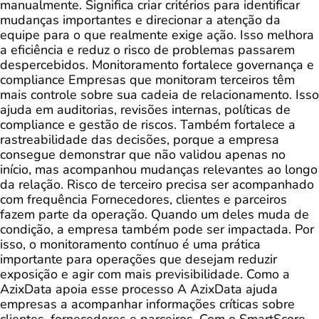
manualmente. Significa criar critérios para identificar
mudanças importantes e direcionar a atenção da
equipe para o que realmente exige ação. Isso melhora
a eficiência e reduz o risco de problemas passarem
despercebidos. Monitoramento fortalece governança e
compliance Empresas que monitoram terceiros têm
mais controle sobre sua cadeia de relacionamento. Isso
ajuda em auditorias, revisões internas, políticas de
compliance e gestão de riscos. Também fortalece a
rastreabilidade das decisões, porque a empresa
consegue demonstrar que não validou apenas no
início, mas acompanhou mudanças relevantes ao longo
da relação. Risco de terceiro precisa ser acompanhado
com frequência Fornecedores, clientes e parceiros
fazem parte da operação. Quando um deles muda de
condição, a empresa também pode ser impactada. Por
isso, o monitoramento contínuo é uma prática
importante para operações que desejam reduzir
exposição e agir com mais previsibilidade. Como a
AzixData apoia esse processo A AzixData ajuda
empresas a acompanhar informações críticas sobre
clientes, fornecedores e parceiros. Com o SmartScore