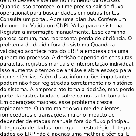
dentro desses sistemas no momento da decisão.
Quando isso acontece, o time precisa sair do fluxo
operacional para buscar dados em outras fontes.
Consulta um portal. Abre uma planilha. Confere um
documento. Valida um CNPJ. Volta para o sistema.
Registra a informação manualmente. Esse caminho
parece comum, mas representa perda de eficiência. O
problema de decidir fora do sistema Quando a
validação acontece fora do ERP, a empresa cria uma
quebra no processo. A decisão depende de consultas
paralelas, registros manuais e interpretação individual.
Isso aumenta o tempo de análise e abre espaço para
inconsistências. Além disso, informações importantes
podem não ficar registradas corretamente no histórico
do sistema. A empresa até toma a decisão, mas perde
parte da rastreabilidade sobre como ela foi tomada.
Em operações maiores, esse problema cresce
rapidamente. Quanto maior o volume de clientes,
fornecedores e transações, maior o impacto de
depender de etapas manuais fora do fluxo principal.
Integração de dados como ganho estratégico Integrar
dados ao ERP não é apenas uma melhoria técnica. É