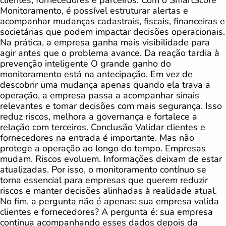
Monitoramento, é possível estruturar alertas e
acompanhar mudanças cadastrais, fiscais, financeiras e
societárias que podem impactar decisões operacionais.
Na prática, a empresa ganha mais visibilidade para
agir antes que o problema avance. Da reação tardia à
prevenção inteligente O grande ganho do
monitoramento está na antecipação. Em vez de
descobrir uma mudança apenas quando ela trava a
operação, a empresa passa a acompanhar sinais
relevantes e tomar decisões com mais segurança. Isso
reduz riscos, melhora a governança e fortalece a
relação com terceiros. Conclusão Validar clientes e
fornecedores na entrada é importante. Mas não
protege a operação ao longo do tempo. Empresas
mudam. Riscos evoluem. Informações deixam de estar
atualizadas. Por isso, o monitoramento contínuo se
torna essencial para empresas que querem reduzir
riscos e manter decisões alinhadas à realidade atual.
No fim, a pergunta não é apenas: sua empresa valida
clientes e fornecedores? A pergunta é: sua empresa
continua acompanhando esses dados depois da