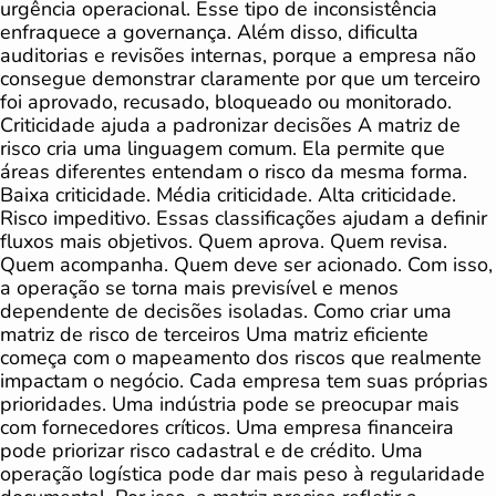
urgência operacional. Esse tipo de inconsistência
enfraquece a governança. Além disso, dificulta
auditorias e revisões internas, porque a empresa não
consegue demonstrar claramente por que um terceiro
foi aprovado, recusado, bloqueado ou monitorado.
Criticidade ajuda a padronizar decisões A matriz de
risco cria uma linguagem comum. Ela permite que
áreas diferentes entendam o risco da mesma forma.
Baixa criticidade. Média criticidade. Alta criticidade.
Risco impeditivo. Essas classificações ajudam a definir
fluxos mais objetivos. Quem aprova. Quem revisa.
Quem acompanha. Quem deve ser acionado. Com isso,
a operação se torna mais previsível e menos
dependente de decisões isoladas. Como criar uma
matriz de risco de terceiros Uma matriz eficiente
começa com o mapeamento dos riscos que realmente
impactam o negócio. Cada empresa tem suas próprias
prioridades. Uma indústria pode se preocupar mais
com fornecedores críticos. Uma empresa financeira
pode priorizar risco cadastral e de crédito. Uma
operação logística pode dar mais peso à regularidade