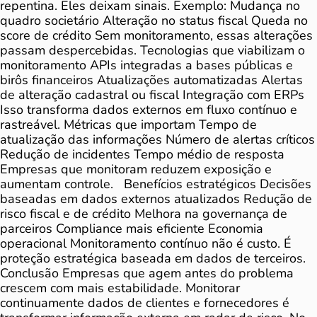
repentina. Eles deixam sinais. Exemplo: Mudança no
quadro societário Alteração no status fiscal Queda no
score de crédito Sem monitoramento, essas alterações
passam despercebidas. Tecnologias que viabilizam o
monitoramento APIs integradas a bases públicas e
birôs financeiros Atualizações automatizadas Alertas
de alteração cadastral ou fiscal Integração com ERPs
Isso transforma dados externos em fluxo contínuo e
rastreável. Métricas que importam Tempo de
atualização das informações Número de alertas críticos
Redução de incidentes Tempo médio de resposta
Empresas que monitoram reduzem exposição e
aumentam controle. Benefícios estratégicos Decisões
baseadas em dados externos atualizados Redução de
risco fiscal e de crédito Melhora na governança de
parceiros Compliance mais eficiente Economia
operacional Monitoramento contínuo não é custo. É
proteção estratégica baseada em dados de terceiros.
Conclusão Empresas que agem antes do problema
crescem com mais estabilidade. Monitorar
continuamente dados de clientes e fornecedores é