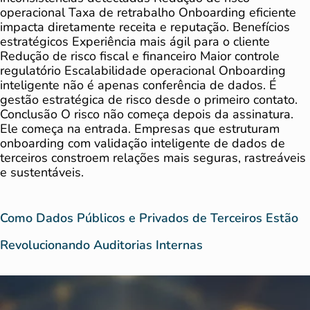
operacional Taxa de retrabalho Onboarding eficiente
impacta diretamente receita e reputação. Benefícios
estratégicos Experiência mais ágil para o cliente
Redução de risco fiscal e financeiro Maior controle
regulatório Escalabilidade operacional Onboarding
inteligente não é apenas conferência de dados. É
gestão estratégica de risco desde o primeiro contato.
Conclusão O risco não começa depois da assinatura.
Ele começa na entrada. Empresas que estruturam
onboarding com validação inteligente de dados de
terceiros constroem relações mais seguras, rastreáveis
e sustentáveis.
Como Dados Públicos e Privados de Terceiros Estão
Revolucionando Auditorias Internas