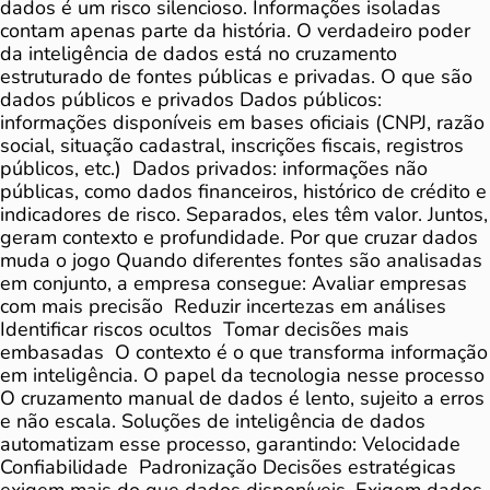
dados é um risco silencioso. Informações isoladas
contam apenas parte da história. O verdadeiro poder
da inteligência de dados está no cruzamento
estruturado de fontes públicas e privadas. O que são
dados públicos e privados Dados públicos:
informações disponíveis em bases oficiais (CNPJ, razão
social, situação cadastral, inscrições fiscais, registros
públicos, etc.) Dados privados: informações não
públicas, como dados financeiros, histórico de crédito e
indicadores de risco. Separados, eles têm valor. Juntos,
geram contexto e profundidade. Por que cruzar dados
muda o jogo Quando diferentes fontes são analisadas
em conjunto, a empresa consegue: Avaliar empresas
com mais precisão Reduzir incertezas em análises
Identificar riscos ocultos Tomar decisões mais
embasadas O contexto é o que transforma informação
em inteligência. O papel da tecnologia nesse processo
O cruzamento manual de dados é lento, sujeito a erros
e não escala. Soluções de inteligência de dados
automatizam esse processo, garantindo: Velocidade
Confiabilidade Padronização Decisões estratégicas