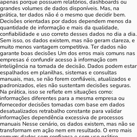
apenas porque possuem relatórios, dashboards ou
grandes volumes de dados disponíveis. Mas, na
prática, ter dados não é o mesmo que decidir bem.
Decisões orientadas por dados dependem menos da
quantidade de informação e mais da qualidade,
confiabilidade e uso correto desses dados no dia a dia.
Sem isso, os dados existem, mas não geram clareza, e
muito menos vantagem competitiva. Ter dados não
garante boas decisões Um dos erros mais comuns nas
empresas é confundir acesso à informação com
inteligência na tomada de decisão. Dados podem estar
espalhados em planilhas, sistemas e consultas
manuais, mas, se não forem confiáveis, atualizados e
padronizados, eles não sustentam decisões seguras.
Na prática, isso se reflete em situações como:
informações diferentes para a mesma empresa ou
fornecedor decisões tomadas com base em dados
desatualizados retrabalho constante para validar
informações dependência excessiva de processos
manuais Nesse cenário, os dados existem, mas não se
transformam em ação nem em resultado. O erro mais
comum: dados sem confiança e sem uso prático