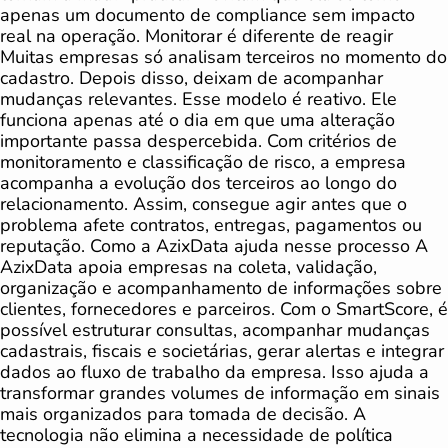
apenas um documento de compliance sem impacto
real na operação. Monitorar é diferente de reagir
Muitas empresas só analisam terceiros no momento do
cadastro. Depois disso, deixam de acompanhar
mudanças relevantes. Esse modelo é reativo. Ele
funciona apenas até o dia em que uma alteração
importante passa despercebida. Com critérios de
monitoramento e classificação de risco, a empresa
acompanha a evolução dos terceiros ao longo do
relacionamento. Assim, consegue agir antes que o
problema afete contratos, entregas, pagamentos ou
reputação. Como a AzixData ajuda nesse processo A
AzixData apoia empresas na coleta, validação,
organização e acompanhamento de informações sobre
clientes, fornecedores e parceiros. Com o SmartScore, é
possível estruturar consultas, acompanhar mudanças
cadastrais, fiscais e societárias, gerar alertas e integrar
dados ao fluxo de trabalho da empresa. Isso ajuda a
transformar grandes volumes de informação em sinais
mais organizados para tomada de decisão. A
tecnologia não elimina a necessidade de política