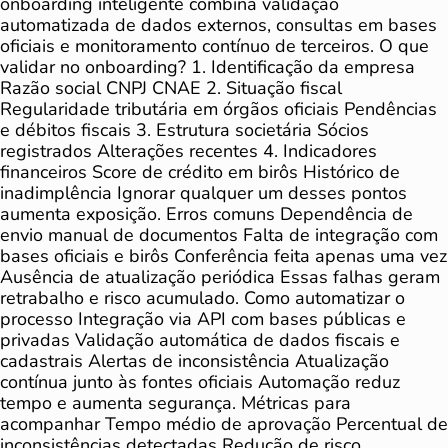
onboarding inteligente combina validação
automatizada de dados externos, consultas em bases
oficiais e monitoramento contínuo de terceiros. O que
validar no onboarding? 1. Identificação da empresa
Razão social CNPJ CNAE 2. Situação fiscal
Regularidade tributária em órgãos oficiais Pendências
e débitos fiscais 3. Estrutura societária Sócios
registrados Alterações recentes 4. Indicadores
financeiros Score de crédito em birôs Histórico de
inadimplência Ignorar qualquer um desses pontos
aumenta exposição. Erros comuns Dependência de
envio manual de documentos Falta de integração com
bases oficiais e birôs Conferência feita apenas uma vez
Ausência de atualização periódica Essas falhas geram
retrabalho e risco acumulado. Como automatizar o
processo Integração via API com bases públicas e
privadas Validação automática de dados fiscais e
cadastrais Alertas de inconsistência Atualização
contínua junto às fontes oficiais Automação reduz
tempo e aumenta segurança. Métricas para
acompanhar Tempo médio de aprovação Percentual de
inconsistências detectadas Redução de risco