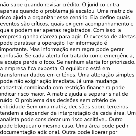
não sabe quando revisar crédito. O jurídico entra
apenas quando o problema já escalou. Uma matriz de
risco ajuda a organizar esse cenário. Ela define quais
eventos são críticos, quais exigem acompanhamento e
quais podem ser apenas registrados. Com isso, a
empresa ganha clareza para agir. O excesso de alertas
pode paralisar a operação Ter informação é
importante. Mas informação sem regra pode gerar
confusão. Se cada alerta for tratado como emergência,
a equipe perde o foco. Se nenhum alerta for priorizado,
a empresa fica exposta. O equilíbrio está em
transformar dados em critérios. Uma alteração simples
pode não exigir ação imediata. Já uma mudança
cadastral combinada com restrição financeira pode
indicar risco maior. A matriz ajuda a separar sinal de
ruído. O problema das decisões sem critério de
criticidade Sem uma matriz, decisões sobre terceiros
tendem a depender da interpretação de cada área. Um
analista pode considerar um risco aceitável. Outro
pode bloquear o mesmo caso. Uma área pode pedir
documentação adicional. Outra pode liberar por