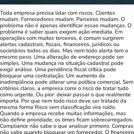
Toda empresa precisa lidar com riscos. Clientes
mudam. Fornecedores mudam. Parceiros mudam. O
problema não é apenas identificar essas mudanças. O
problema é saber quais exigem ação imediata. Em
operações com muitos terceiros, é comum surgirem
alertas cadastrais, fiscais, financeiros, jurídicos ou
societários todos os dias. Mas nem todo alerta tem o
mesmo peso. Uma alteração de endereço pode ser
simples. Uma mudança na situação cadastral pode
exigir análise. Uma pendência fiscal crítica pode
bloquear uma contratação. Um aumento da
inadimplência pode alterar uma política comercial. Sem
critérios claros, a empresa corre o risco de tratar tudo
como urgente. Ou pior: deixar passar o que realmente
importa. Por que nem todo risco deve ser tratado da
mesma forma Risco sem classificação vira ruído.
Quando a empresa recebe muitas informações, mas
não define prioridade, os times ficam sobrecarregados.
Compliance não sabe o que analisar primeiro. Compras
não sabe quando bloquear um fornecedor. O financeiro