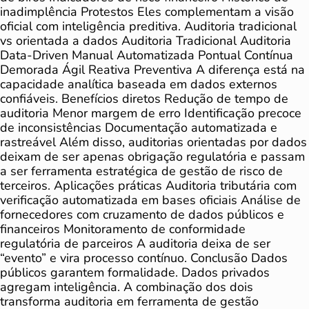
inadimplência Protestos Eles complementam a visão
oficial com inteligência preditiva. Auditoria tradicional
vs orientada a dados Auditoria Tradicional Auditoria
Data-Driven Manual Automatizada Pontual Contínua
Demorada Ágil Reativa Preventiva A diferença está na
capacidade analítica baseada em dados externos
confiáveis. Benefícios diretos Redução de tempo de
auditoria Menor margem de erro Identificação precoce
de inconsistências Documentação automatizada e
rastreável Além disso, auditorias orientadas por dados
deixam de ser apenas obrigação regulatória e passam
a ser ferramenta estratégica de gestão de risco de
terceiros. Aplicações práticas Auditoria tributária com
verificação automatizada em bases oficiais Análise de
fornecedores com cruzamento de dados públicos e
financeiros Monitoramento de conformidade
regulatória de parceiros A auditoria deixa de ser
“evento” e vira processo contínuo. Conclusão Dados
públicos garantem formalidade. Dados privados
agregam inteligência. A combinação dos dois
transforma auditoria em ferramenta de gestão