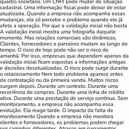
quadro societário. Um CNPJ pode mudar de situação
cadastral. Uma informação fiscal pode deixar de estar
atualizada. Quando a empresa não acompanha essas
mudanças, ela só percebe o problema quando ele já
afeta a operação. Por que a validação inicial não basta
A validação inicial mostra uma fotografia daquele
momento. Mas relações comerciais são dinâmicas.
Clientes, fornecedores e parceiros mudam ao longo do
tempo. O risco de hoje pode não ser o risco de
amanhã. Por isso, empresas que dependem apenas da
validação inicial ficam expostas a informações antigas
e decisões desatualizadas. O risco pode surgir durante
o relacionamento Nem todo problema aparece antes
da contratação ou da primeira venda. Muitos riscos
surgem depois. Durante um contrato. Durante uma
recorrência de compras. Durante uma linha de crédito
ativa. Durante uma prestação de serviço contínua. Sem
monitoramento, a empresa não acompanha essa
evolução. Ela reage tarde. O impacto da falta de
monitoramento Quando a empresa não monitora
clientes e fornecedores, os problemas podem chegar
por caminhos diferentes. Atrasos em pagamentos.