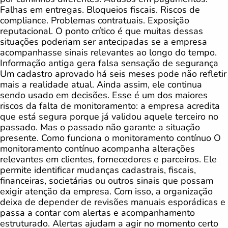
Falhas em entregas. Bloqueios fiscais. Riscos de
compliance. Problemas contratuais. Exposição
reputacional. O ponto crítico é que muitas dessas
situações poderiam ser antecipadas se a empresa
acompanhasse sinais relevantes ao longo do tempo.
Informação antiga gera falsa sensação de segurança
Um cadastro aprovado há seis meses pode não refletir
mais a realidade atual. Ainda assim, ele continua
sendo usado em decisões. Esse é um dos maiores
riscos da falta de monitoramento: a empresa acredita
que está segura porque já validou aquele terceiro no
passado. Mas o passado não garante a situação
presente. Como funciona o monitoramento contínuo O
monitoramento contínuo acompanha alterações
relevantes em clientes, fornecedores e parceiros. Ele
permite identificar mudanças cadastrais, fiscais,
financeiras, societárias ou outros sinais que possam
exigir atenção da empresa. Com isso, a organização
deixa de depender de revisões manuais esporádicas e
passa a contar com alertas e acompanhamento
estruturado. Alertas ajudam a agir no momento certo