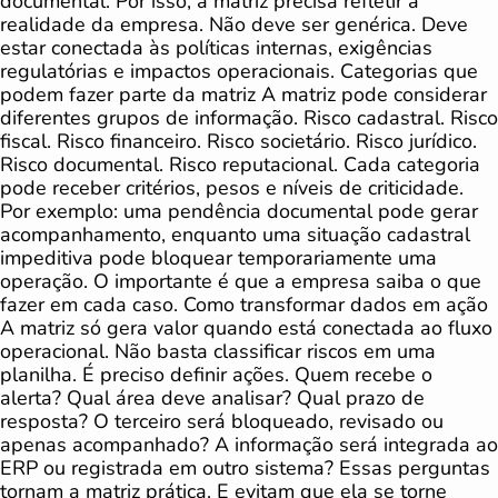
documental. Por isso, a matriz precisa refletir a
realidade da empresa. Não deve ser genérica. Deve
estar conectada às políticas internas, exigências
regulatórias e impactos operacionais. Categorias que
podem fazer parte da matriz A matriz pode considerar
diferentes grupos de informação. Risco cadastral. Risco
fiscal. Risco financeiro. Risco societário. Risco jurídico.
Risco documental. Risco reputacional. Cada categoria
pode receber critérios, pesos e níveis de criticidade.
Por exemplo: uma pendência documental pode gerar
acompanhamento, enquanto uma situação cadastral
impeditiva pode bloquear temporariamente uma
operação. O importante é que a empresa saiba o que
fazer em cada caso. Como transformar dados em ação
A matriz só gera valor quando está conectada ao fluxo
operacional. Não basta classificar riscos em uma
planilha. É preciso definir ações. Quem recebe o
alerta? Qual área deve analisar? Qual prazo de
resposta? O terceiro será bloqueado, revisado ou
apenas acompanhado? A informação será integrada ao
ERP ou registrada em outro sistema? Essas perguntas
tornam a matriz prática. E evitam que ela se torne