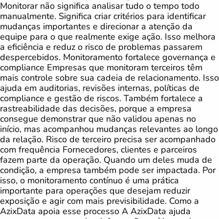
Monitorar não significa analisar tudo o tempo todo
manualmente. Significa criar critérios para identificar
mudanças importantes e direcionar a atenção da
equipe para o que realmente exige ação. Isso melhora
a eficiência e reduz o risco de problemas passarem
despercebidos. Monitoramento fortalece governança e
compliance Empresas que monitoram terceiros têm
mais controle sobre sua cadeia de relacionamento. Isso
ajuda em auditorias, revisões internas, políticas de
compliance e gestão de riscos. Também fortalece a
rastreabilidade das decisões, porque a empresa
consegue demonstrar que não validou apenas no
início, mas acompanhou mudanças relevantes ao longo
da relação. Risco de terceiro precisa ser acompanhado
com frequência Fornecedores, clientes e parceiros
fazem parte da operação. Quando um deles muda de
condição, a empresa também pode ser impactada. Por
isso, o monitoramento contínuo é uma prática
importante para operações que desejam reduzir
exposição e agir com mais previsibilidade. Como a
AzixData apoia esse processo A AzixData ajuda