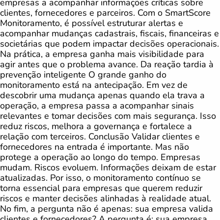
empresas a acompanhar informações críticas sobre
clientes, fornecedores e parceiros. Com o SmartScore
Monitoramento, é possível estruturar alertas e
acompanhar mudanças cadastrais, fiscais, financeiras e
societárias que podem impactar decisões operacionais.
Na prática, a empresa ganha mais visibilidade para
agir antes que o problema avance. Da reação tardia à
prevenção inteligente O grande ganho do
monitoramento está na antecipação. Em vez de
descobrir uma mudança apenas quando ela trava a
operação, a empresa passa a acompanhar sinais
relevantes e tomar decisões com mais segurança. Isso
reduz riscos, melhora a governança e fortalece a
relação com terceiros. Conclusão Validar clientes e
fornecedores na entrada é importante. Mas não
protege a operação ao longo do tempo. Empresas
mudam. Riscos evoluem. Informações deixam de estar
atualizadas. Por isso, o monitoramento contínuo se
torna essencial para empresas que querem reduzir
riscos e manter decisões alinhadas à realidade atual.
No fim, a pergunta não é apenas: sua empresa valida
clientes e fornecedores? A pergunta é: sua empresa