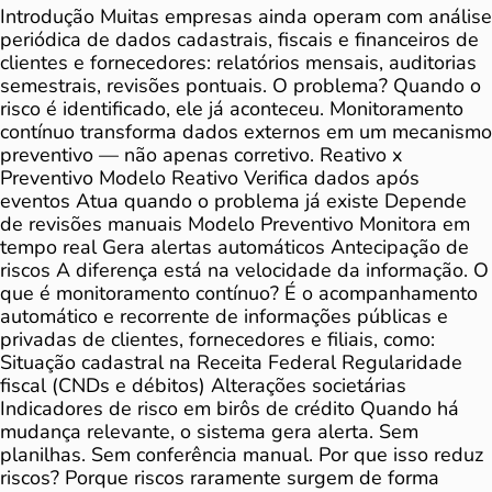
Introdução Muitas empresas ainda operam com análise
periódica de dados cadastrais, fiscais e financeiros de
clientes e fornecedores: relatórios mensais, auditorias
semestrais, revisões pontuais. O problema? Quando o
risco é identificado, ele já aconteceu. Monitoramento
contínuo transforma dados externos em um mecanismo
preventivo — não apenas corretivo. Reativo x
Preventivo Modelo Reativo Verifica dados após
eventos Atua quando o problema já existe Depende
de revisões manuais Modelo Preventivo Monitora em
tempo real Gera alertas automáticos Antecipação de
riscos A diferença está na velocidade da informação. O
que é monitoramento contínuo? É o acompanhamento
automático e recorrente de informações públicas e
privadas de clientes, fornecedores e filiais, como:
Situação cadastral na Receita Federal Regularidade
fiscal (CNDs e débitos) Alterações societárias
Indicadores de risco em birôs de crédito Quando há
mudança relevante, o sistema gera alerta. Sem
planilhas. Sem conferência manual. Por que isso reduz
riscos? Porque riscos raramente surgem de forma