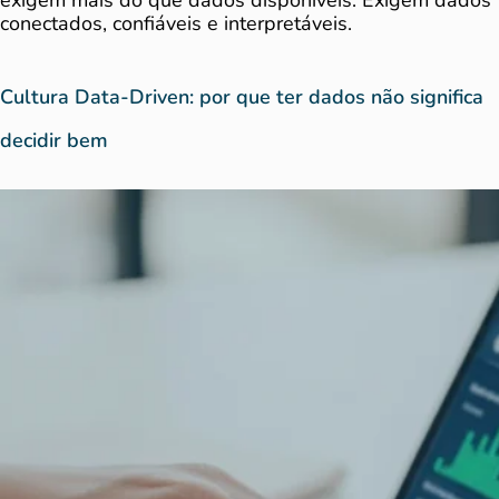
exigem mais do que dados disponíveis. Exigem dados
conectados, confiáveis e interpretáveis.
Cultura Data-Driven: por que ter dados não significa
decidir bem