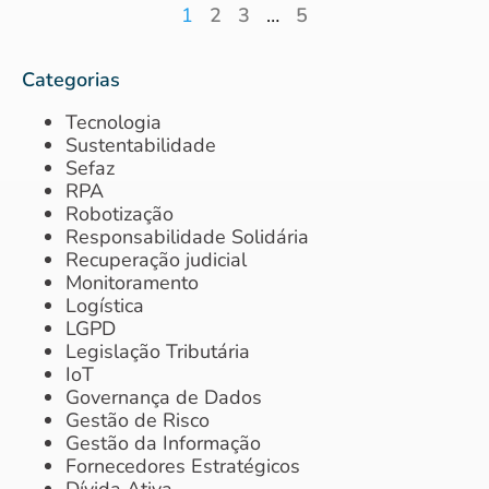
1
2
3
…
5
Categorias
Tecnologia
Sustentabilidade
Sefaz
RPA
Robotização
Responsabilidade Solidária
Recuperação judicial
Monitoramento
Logística
LGPD
Legislação Tributária
IoT
Governança de Dados
Gestão de Risco
Gestão da Informação
Fornecedores Estratégicos
Dívida Ativa