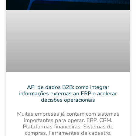
API de dados B2B: como integrar
informações externas ao ERP e acelerar
decisões operacionais
Muitas empresas já contam com sistemas
importantes para operar. ERP. CRM.
Plataformas financeiras. Sistemas de
compras. Ferramentas de cadastro.