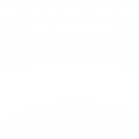
aforma de Monitora
DocTracking