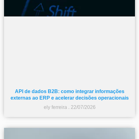
API de dados B2B: como integrar informações
externas ao ERP e acelerar decisões operacionais
ely ferreira
22/07/2026