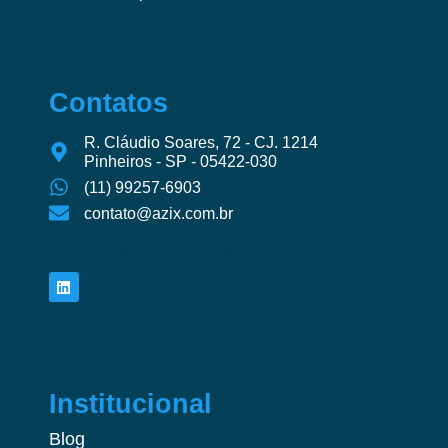
Contatos
R. Cláudio Soares, 72 - CJ. 1214
Pinheiros - SP - 05422-030
(11) 99257-6903
contato@azix.com.br
Redes Sociais
Institucional
Blog