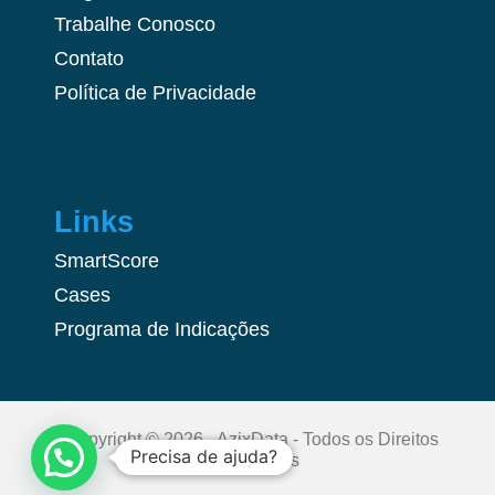
Trabalhe Conosco
Contato
Política de Privacidade
Links
SmartScore
Cases
Programa de Indicações
Copyright © 2026 - AzixData - Todos os Direitos
Precisa de ajuda?
Reservados